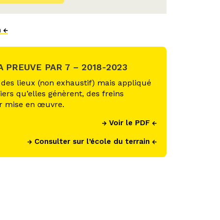
n
 PREUVE PAR 7 – 2018-2023
t des lieux (non exhaustif) mais appliqué
ers qu’elles génèrent, des freins
r mise en œuvre.
Voir le PDF
Consulter sur l’école du terrain