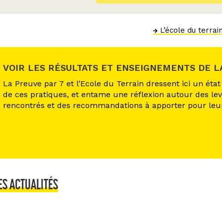
L’école du terrai
VOIR LES RÉSULTATS ET ENSEIGNEMENTS DE LA
La Preuve par 7 et l’Ecole du Terrain dressent ici un éta
de ces pratiques, et entame une réflexion autour des levi
rencontrés et des recommandations à apporter pour leu
ES ACTUALITÉS